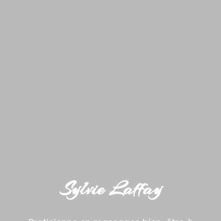
Sylvie Laffay