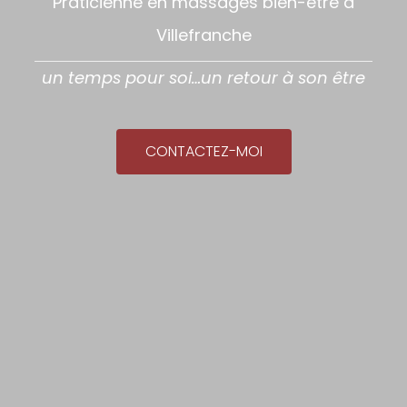
Praticienne en massages bien-être à
Villefranche
un temps pour soi…un retour à son être
CONTACTEZ-MOI